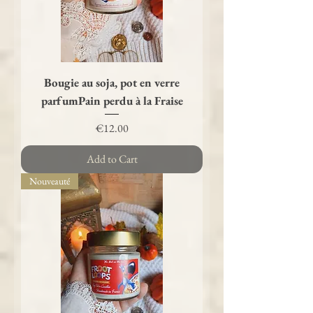
Bougie au soja, pot en verre
parfumPain perdu à la Fraise
Price
€12.00
Add to Cart
Nouveauté