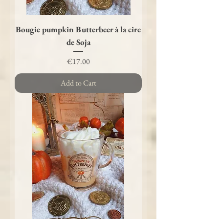
Bougie pumpkin Butterbeer à la cire
de Soja
Price
€17.00
Add to Cart