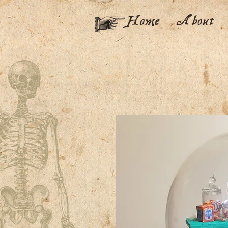
Home
About