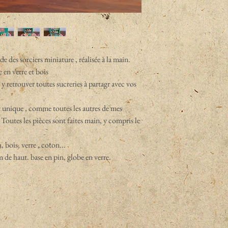
es sorciers miniature , réalisée à la main.
 en verre et bois
retrouver toutes sucreries à partagr avec vos
out unique , comme toutes les autres de mes
Toutes les pièces sont faites main, y compris le
 bois, verre , coton...
 de haut. base en pin, globe en verre.