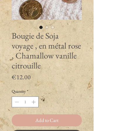
Bougie de Soja
voyage , en métal rose
, Chamallow vanille
citrouille
Price
€12.00
Quantity
*
Add to Cart