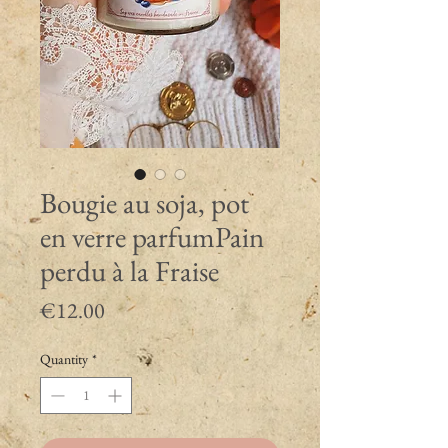
Bougie au soja, pot
en verre parfumPain
perdu à la Fraise
Price
€12.00
Quantity
*